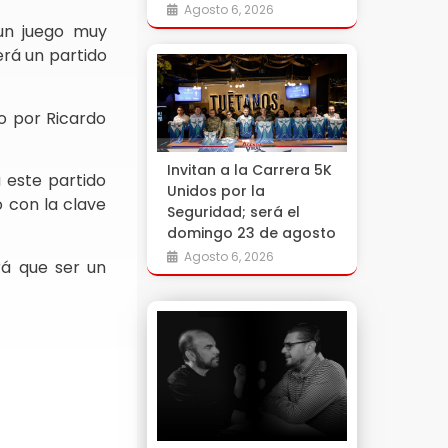
Agosto 6, 2026
 un juego muy
erá un partido
do por Ricardo
Invitan a la Carrera 5K
 este partido
Unidos por la
 con la clave
Seguridad; será el
domingo 23 de agosto
Agosto 6, 2026
drá que ser un