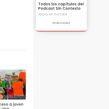
Todos los capítulos del
Podcast Sin Contexto
Ahora en
YouTube
[PUBLICIDAD]
ceso a joven
a una