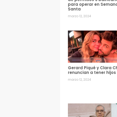
para operar en Seman
Santa
marzo 12, 2024
Gerard Piqué y Clara C
renuncian a tener hijos
marzo 12, 2024