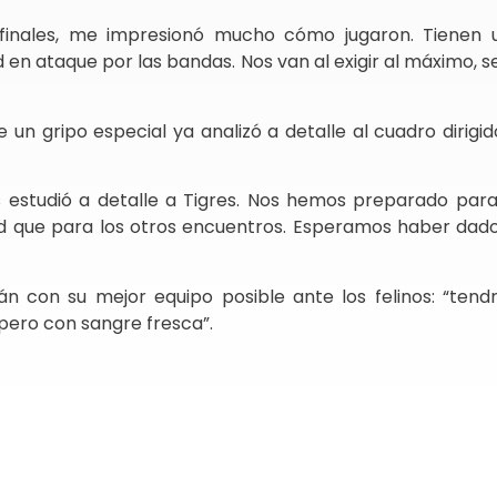
ifinales, me impresionó mucho cómo jugaron. Tienen
 en ataque por las bandas. Nos van al exigir al máximo, s
 un gripo especial ya analizó a detalle al cuadro dirigi
s estudió a detalle a Tigres. Nos hemos preparado para
d que para los otros encuentros. Esperamos haber dado
rán con su mejor equipo posible ante los felinos: “ten
ero con sangre fresca”.