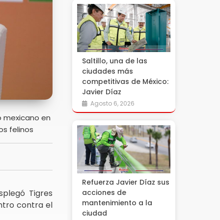
Saltillo, una de las
ciudades más
competitivas de México:
Javier Díaz
Agosto 6, 2026
ro mexicano en
os felinos
Refuerza Javier Díaz sus
splegó Tigres
acciones de
mantenimiento a la
ntro contra el
ciudad