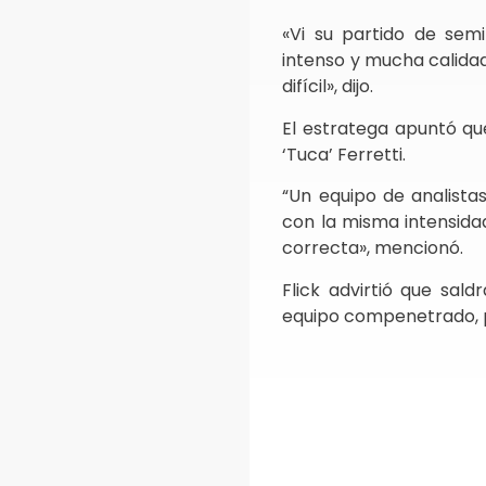
«Vi su partido de sem
intenso y mucha calidad
difícil», dijo.
El estratega apuntó que
‘Tuca’ Ferretti.
“Un equipo de analista
con la misma intensida
correcta», mencionó.
Flick advirtió que sald
equipo compenetrado, p