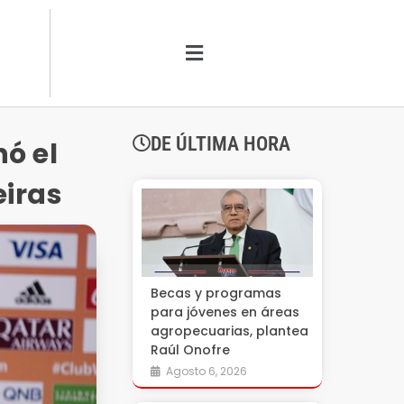
DE ÚLTIMA HORA
nó el
eiras
Becas y programas
para jóvenes en áreas
agropecuarias, plantea
Raúl Onofre
Agosto 6, 2026