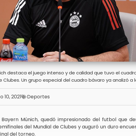
nich destaca el juego intenso y de calidad que tuvo el cuad
de Clubes. Un grupo especial del cuadro bávaro ya analizó a l
o 10, 2021
Deportes
el Bayern Múnich, quedó impresionado del futbol que de
emifinales del Mundial de Clubes y auguró un duro encue
inal del torneo.