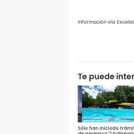
Información vía: Excelsi
Te puede inte
Sólo han iniciado trámi
de permisos 3 balneari