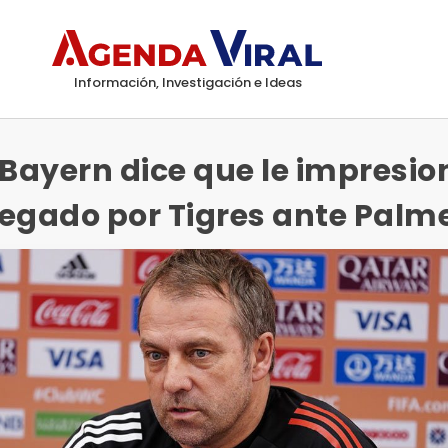
Información, Investigación e Ideas
 Bayern dice que le impresio
egado por Tigres ante Palm